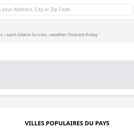
es
›
saint-hilaire-la-croix
›
weather-forecast-friday
VILLES POPULAIRES DU PAYS